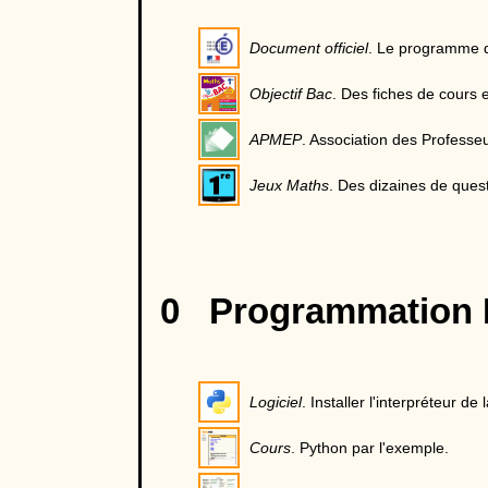
Document officiel
. Le programme d
Objectif Bac
. Des fiches de cours 
APMEP
. Association des Professe
Jeux Maths
. Des dizaines de quest
0 Programmation 
Logiciel
. Installer l'interpréteur d
Cours
. Python par l'exemple.