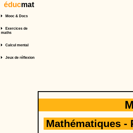
éduc
mat
Mooc & Docs
Exercices de
maths
Calcul mental
Jeux de réflexion
M
Mathématiques
-