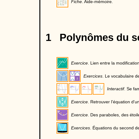
Fiche
. Aide-mémoire.
1 Polynômes du s
Exercice
. Lien entre la modificati
Exercices
. Le vocabulaire d
Interactif
. Se fa
Exercice
. Retrouver l'équation d'u
Exercice
. Des paraboles, des étoile
Exercices
. Équations du second d