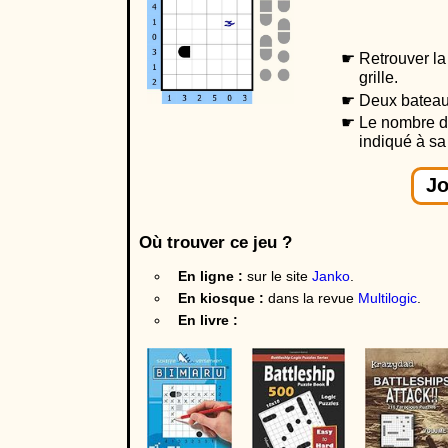
Retrouver la
grille.
Deux bateau
Le nombre d
indiqué à sa 
Jo
Où trouver ce jeu ?
En ligne :
sur le site
Janko
.
En kiosque :
dans la revue
Multilogic
.
En livre :