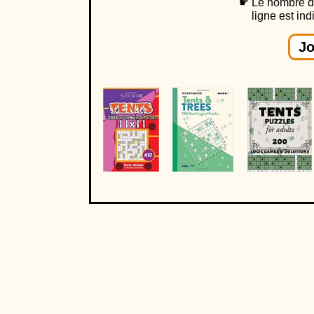
Le nombre d
ligne est ind
Jo