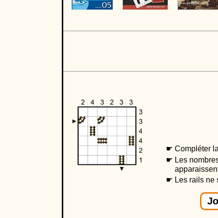
Compléter la
Les nombres
apparaissent
Les rails ne 
Jo