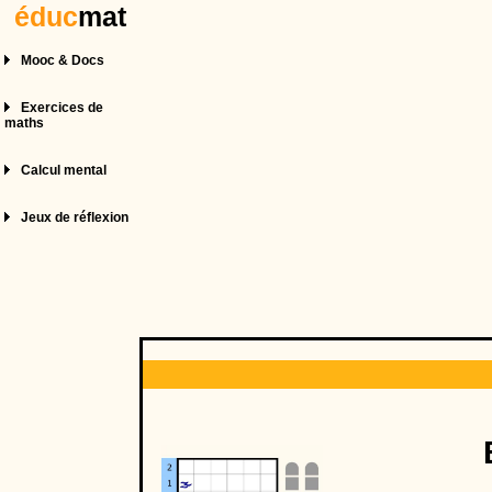
éduc
mat
Mooc & Docs
Exercices de
maths
Calcul mental
Jeux de réflexion