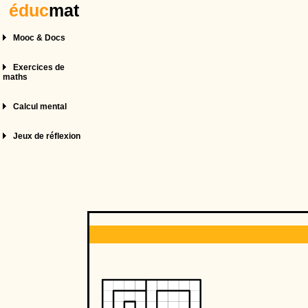
éduc
mat
Mooc & Docs
Exercices de
maths
Calcul mental
Jeux de réflexion