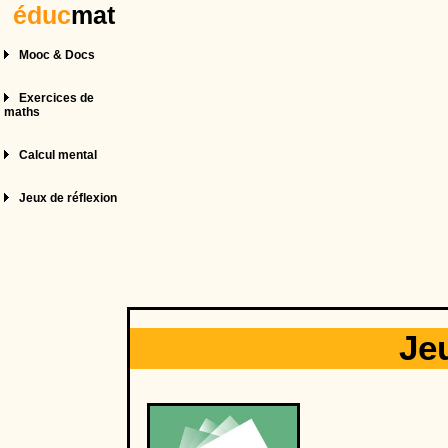
éduc
mat
Mooc & Docs
Exercices de
maths
Calcul mental
Jeux de réflexion
Je