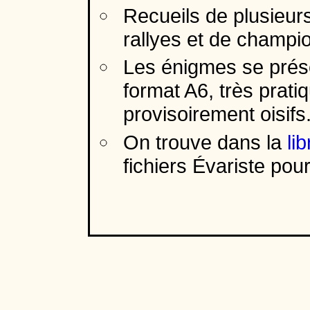
Recueils de plusieur
rallyes et de champ
Les énigmes se prése
format A6, très prat
provisoirement oisifs
On trouve dans la
li
fichiers Évariste pour