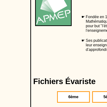
Fondée en 19
Mathématiqu
pour but "l'
l'enseignem
Ses publica
leur enseign
d'approfondi
Fichiers Évariste
6ème
5